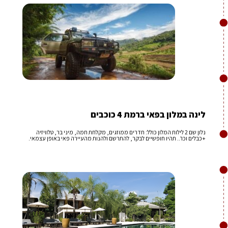
לינה במלון בפאי ברמת 4 כוכבים
נלון שם 2 לילות המלון כולל: חדרים ממוזגים, מקלחת חמה, מיני בר, טלוויזיה
+כבלים וכו'.. תהיו חופשיים לבקר, להתרשם ולהנות מהעיירה פאי באופן עצמאי.