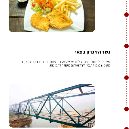
גשר הזיכרון בפאי
גשר ברזל ממלחמת העולם השנייה שעדיין עומד כזכר בכניסה לפאי, כיום
משמש כנקודת ציון דרך ומקום מעולה לתמונות.