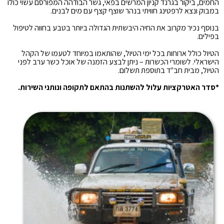
החמים, ביקור בגרנד קניון המרשים בפאי, גשר הבודהה המפורסם עשוי כולו
במבוק ונצא לרפטינג חוויתי בנהר שוצף קצף עם מים לבנים.
בנוסף נכיר מקרוב את החיה היבשתית הגדולה ביותר בטבע בחווה לטיפול
בפילים.
הטיול כולל ארוחות בכל ימי הטיול, שהותאמו במיוחד לטעמו של הקהל
הישראלי. לשומרי הכשרות – ניתן לבצע הזמנה של אוכל כשר ערב לפני
הטיול, מבית חב"ד בתוספת תשלום.
*סדר האטרקציות עלול להשתנות בהתאם לתקופה ונותני השירות.