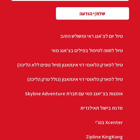
שלח/י הודעה
טיול יום לצ'אנג ראי ומשולש הזהב
טיול לחווה לטיפול בפילים בצ'אנג מאי
טיול לפארק הלאומי דוי אינתאנון (טיול נופים ללא הליכה)
טיול לפארק הלאומי דוי אינתאנון (כולל טרק הליכה)
אומגות בצ'יאנג מאי עם חברת Skyline Adventure
סדנת בישול תאילנדית
Xcenter בנג'י
Zipline KingKong