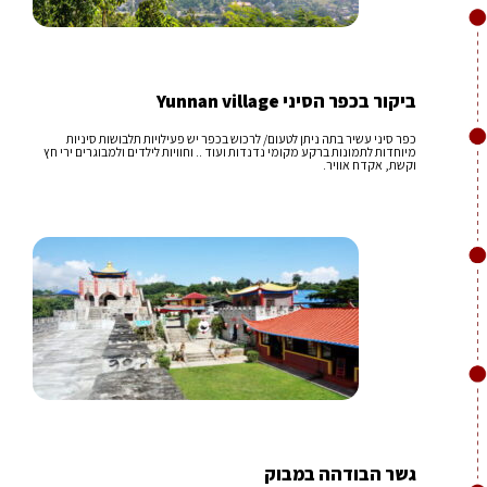
ביקור בכפר הסיני Yunnan village
כפר סיני עשיר בתה ניתן לטעום/ לרכוש בכפר יש פעילויות תלבושות סיניות
מיוחדות לתמונות ברקע מקומי נדנדות ועוד .. וחוויות לילדים ולמבוגרים ירי חץ
וקשת, אקדח אוויר.
גשר הבודהה במבוק