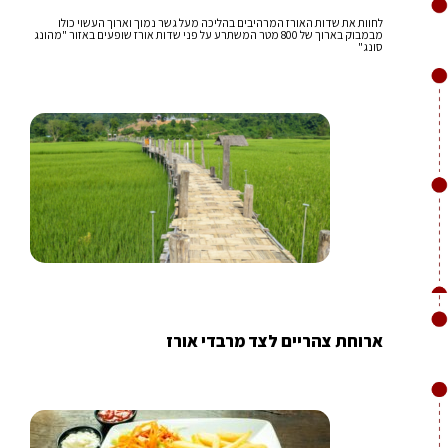
לחוות את שדות האורז המרהיבים בהליכה מעל גשר נמוך וארוך העשוי כולו
מבמבוק בארוך של 800 מטר המשתרע על פני שדות אורז שופעים באזור "מהונג
סונג"
ארוחת צהריים לצד מרבדי אורז