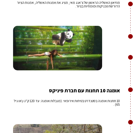
מוזיאון האשליה הראשון של צ'אנג מאי, מציג את אמנות האשליה, אמנות הציור
הדורשת טכניקות ומומחיות בציור.
אומגה 10 תחנות עם חברת פיניקס
10 תחנות אומגה בסטנדרט בטיחות אירופאי. (מגבלות אומגה: עד 120 ק"ג ו\או גיל
65) .