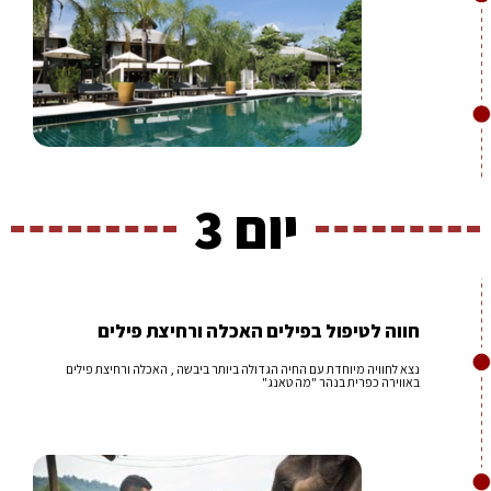
יום 3
חווה לטיפול בפילים האכלה ורחיצת פילים
נצא לחוויה מיוחדת עם החיה הגדולה ביותר ביבשה , האכלה ורחיצת פילים
באווירה כפרית בנהר "מה טאנג"