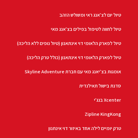
טיול יום לצ'אנג ראי ומשולש הזהב
טיול לחווה לטיפול בפילים בצ'אנג מאי
טיול לפארק הלאומי דוי אינתאנון (טיול נופים ללא הליכה)
טיול לפארק הלאומי דוי אינתאנון (כולל טרק הליכה)
אומגות בצ'יאנג מאי עם חברת Skyline Adventure
סדנת בישול תאילנדית
Xcenter בנג'י
Zipline KingKong
טרק יומיים לילה אחד באיזור דוי אינתנון