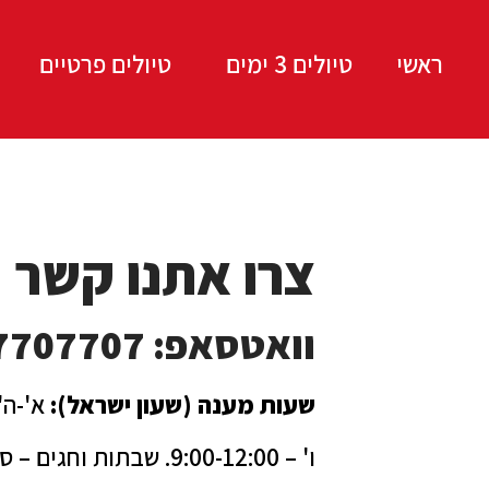
ראשי
טיולים 3 ימים
טיולים פרטיים
צרו אתנו קשר
וואטסאפ: 66837707707+
שעות מענה (שעון ישראל):
א'-ה' 9:00 – :00
ו' – 9:00-12:00. שבתות וחגים – סגור.