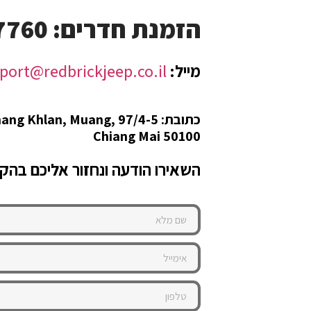
הזמנת חדרים: 66632077760+
מייל:
port@redbrickjeep.co.il
כתובת:
 Chang Khlan, Muang,
Chiang Mai 50100​
השאירו הודעה ונחזור אליכם בהק