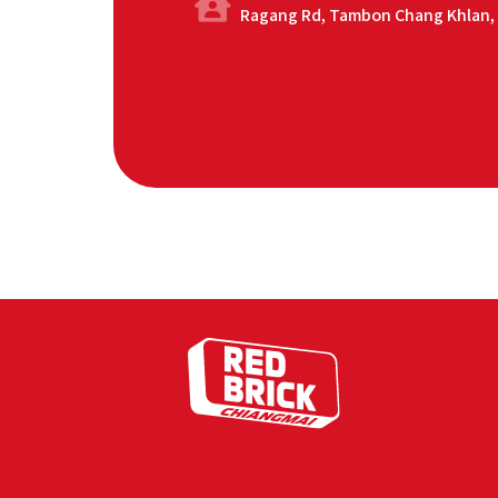
97/4-5 Ragang Rd, Tambon Chang Khla