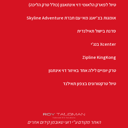
טיול לפארק הלאומי דוי אינתאנון (כולל טרק הליכה)
אומגות בצ'יאנג מאי עם חברת Skyline Adventure
סדנת בישול תאילנדית
Xcenter בנג'י
Zipline KingKong
טרק יומיים לילה אחד באיזור דוי אינתנון
טיול טרקטורונים בצפון תאילנד
האתר מקודם ע"י רועי טאובמן קידום אתרים