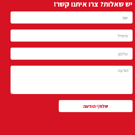
יש שאלות? צרו איתנו קשר!
שלח/י הודעה