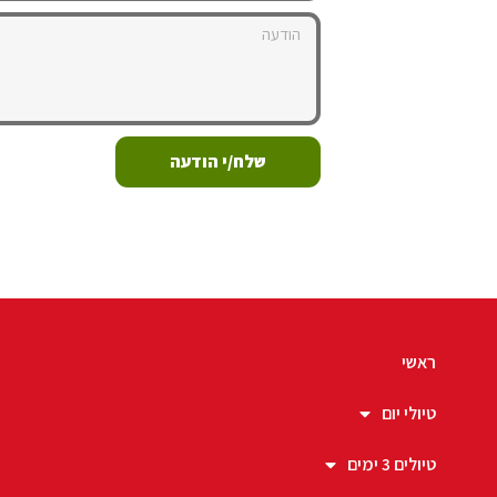
שלח/י הודעה
ראשי
טיולי יום
טיולים 3 ימים