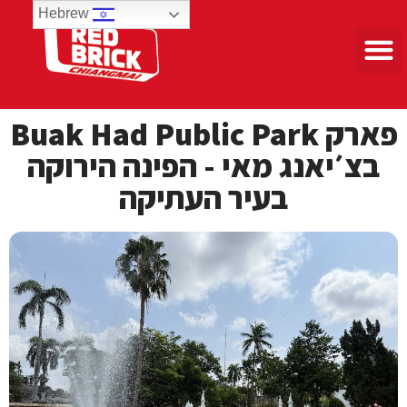
Hebrew
טיולים 3 ימים
פארק Buak Had Public Park
בצ׳יאנג מאי - הפינה הירוקה
בעיר העתיקה