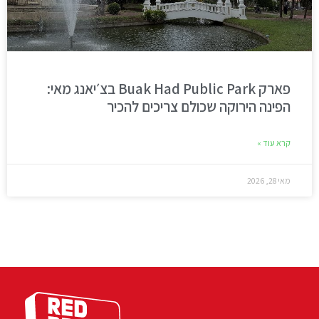
פארק Buak Had Public Park בצ׳יאנג מאי:
הפינה הירוקה שכולם צריכים להכיר
קרא עוד »
מאי 28, 2026