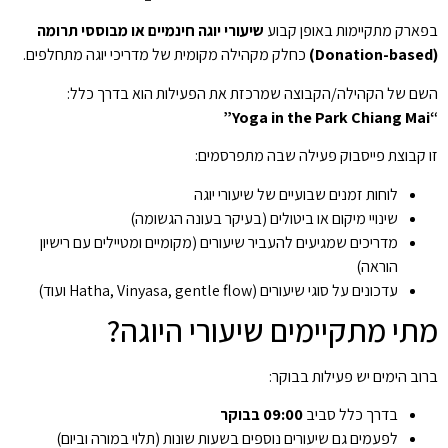
בפארק מתקיימות באופן קבוע
שיעורי יוגה חינמיים או מבוססי תרומה
(Donation-based)
כחלק מקהילה מקומית של מדריכי יוגה מתחלפים.
השם של הקהילה/הקבוצה שמרכזת את הפעילות הוא בדרך כלל:
“Yoga in the Park Chiang Mai”
זו קבוצת פייסבוק פעילה שבה מתפרסמים:
לוחות זמנים שבועיים של שיעורי יוגה
שינויי מיקום או ביטולים (בעיקר בעונה הגשומה)
מדריכים שמגיעים להעביר שיעורים (מקומיים ומטיילים עם רישיון
הוראה)
עדכונים על סוגי שיעורים (Hatha, Vinyasa, gentle flow ועוד)
מתי מתקיימים שיעורי היוגה?
ברוב הימים יש פעילות בבוקר:
בדרך כלל סביב
09:00 בבוקר
לפעמים גם שיעורים נוספים בשעות שונות (תלוי במורה וביום)