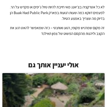
לא כל אטרקציה בצ׳יאנג מאי חייבת להיות טיול ג׳יפים או מקדש על הר.
לפעמים דווקא כמה שעות רגועות בפארק Buak Had Public Park הן
בדיוק מה שצריך באמצע הטיול.
זה מקום שמרגיש מקומי, רגוע ואותנטי – כזה שמאפשר להאט רגע את
הקצב וליהנות מהקסם הפשוט של צפון תאילנד
אולי יעניין אותך גם