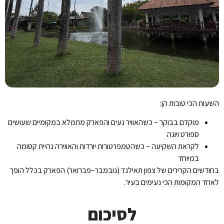
השעות הכי טובות הן:
מוקדם בבוקר – כשהאוויר נעים והפארק מתמלא במקומיים שעושים
ספורט ויוגה
לקראת השקיעה – כשהטמפרטורות יורדות והאווירה נהיית קסומה
במיוחד
בחודשים הקרירים של צפון תאילנד (נובמבר–פברואר) הפארק בכלל הופך
לאחד המקומות הכי נעימים בעיר.
לסיכום