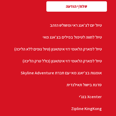
שלח/י הודעה
טיול יום לצ'אנג ראי ומשולש הזהב
טיול לחווה לטיפול בפילים בצ'אנג מאי
טיול לפארק הלאומי דוי אינתאנון (טיול נופים ללא הליכה)
טיול לפארק הלאומי דוי אינתאנון (כולל טרק הליכה)
אומגות בצ'יאנג מאי עם חברת Skyline Adventure
סדנת בישול תאילנדית
Xcenter בנג'י
Zipline KingKong