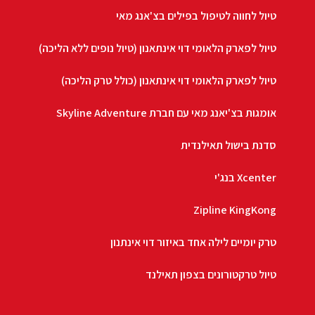
טיול לחווה לטיפול בפילים בצ'אנג מאי
טיול לפארק הלאומי דוי אינתאנון (טיול נופים ללא הליכה)
טיול לפארק הלאומי דוי אינתאנון (כולל טרק הליכה)
אומגות בצ'יאנג מאי עם חברת Skyline Adventure
סדנת בישול תאילנדית
Xcenter בנג'י
Zipline KingKong
טרק יומיים לילה אחד באיזור דוי אינתנון
טיול טרקטורונים בצפון תאילנד