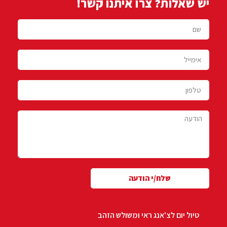
יש שאלות? צרו איתנו קשר!
שלח/י הודעה
טיול יום לצ'אנג ראי ומשולש הזהב