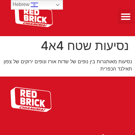
Hebrew
טיולים 3 ימים
נסיעות שטח 4א4 ​
נסיעות מאותגרות בין נופים של שדות אורז ונופים ירוקים של צפון
תאילנד הכפרית