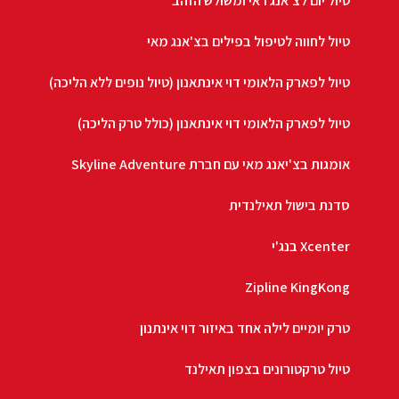
טיול יום לצ'אנג ראי ומשולש הזהב
טיול לחווה לטיפול בפילים בצ'אנג מאי
טיול לפארק הלאומי דוי אינתאנון (טיול נופים ללא הליכה)
טיול לפארק הלאומי דוי אינתאנון (כולל טרק הליכה)
אומגות בצ'יאנג מאי עם חברת Skyline Adventure
סדנת בישול תאילנדית
Xcenter בנג'י
Zipline KingKong
טרק יומיים לילה אחד באיזור דוי אינתנון
טיול טרקטורונים בצפון תאילנד